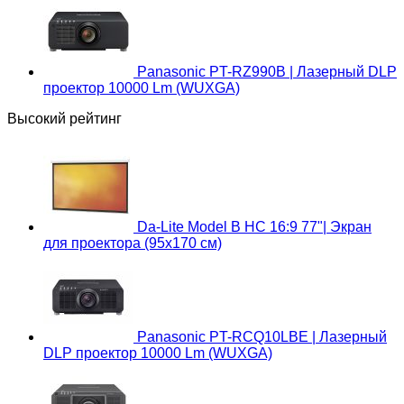
Panasonic PT-RZ990B | Лазерный DLP
проектор 10000 Lm (WUXGA)
Высокий рейтинг
Da-Lite Model B HC 16:9 77"| Экран
для проектора (95х170 см)
Panasonic PT-RCQ10LBE | Лазерный
DLP проектор 10000 Lm (WUXGA)