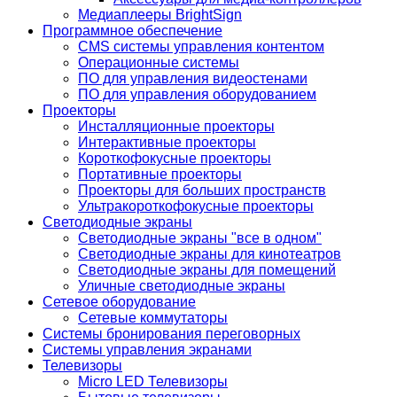
Медиаплееры BrightSign
Программное обеспечение
CMS системы управления контентом
Операционные системы
ПО для управления видеостенами
ПО для управления оборудованием
Проекторы
Инсталляционные проекторы
Интерактивные проекторы
Короткофокусные проекторы
Портативные проекторы
Проекторы для больших пространств
Ультракороткофокусные проекторы
Светодиодные экраны
Светодиодные экраны "все в одном"
Светодиодные экраны для кинотеатров
Светодиодные экраны для помещений
Уличные светодиодные экраны
Сетевое оборудование
Сетевые коммутаторы
Системы бронирования переговорных
Системы управления экранами
Телевизоры
Micro LED Телевизоры