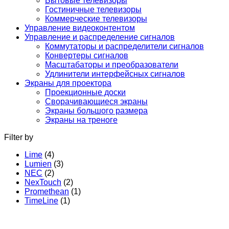
Бытовые телевизоры
Гостиничные телевизоры
Коммерческие телевизоры
Управление видеоконтентом
Управление и распределение сигналов
Коммутаторы и распределители сигналов
Конвертеры сигналов
Масштабаторы и преобразователи
Удлинители интерфейсных сигналов
Экраны для проектора
Проекционные доски
Сворачивающиеся экраны
Экраны большого размера
Экраны на треноге
Filter by
Lime
(4)
Lumien
(3)
NEC
(2)
NexTouch
(2)
Promethean
(1)
TimeLine
(1)