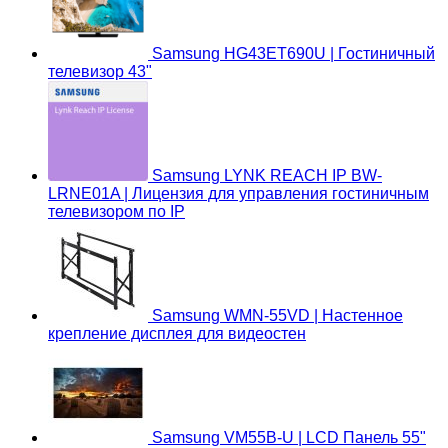
Samsung HG43ET690U | Гостиничный
телевизор 43"
Samsung LYNK REACH IP BW-
LRNE01A | Лицензия для управления гостиничным
телевизором по IP
Samsung WMN-55VD | Настенное
крепление дисплея для видеостен
Samsung VM55B-U | LCD Панель 55"