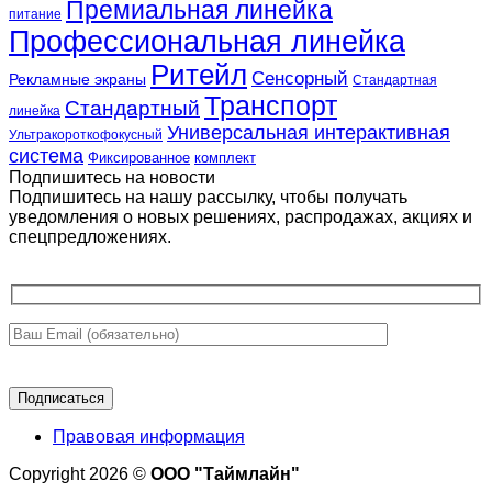
Премиальная линейка
питание
Профессиональная линейка
Ритейл
Сенсорный
Рекламные экраны
Стандартная
Транспорт
Стандартный
линейка
Универсальная интерактивная
Ультракороткофокусный
система
Фиксированное
комплект
Подпишитесь на новости
Подпишитесь на нашу рассылку, чтобы получать
уведомления о новых решениях, распродажах, акциях и
спецпредложениях.
Правовая информация
Copyright 2026 ©
ООО "Таймлайн"