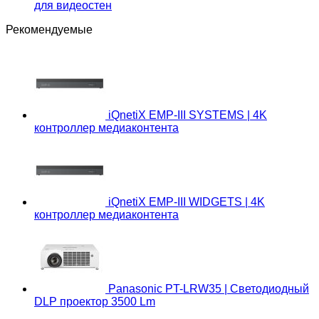
для видеостен
Рекомендуемые
iQnetiX EMP-III SYSTEMS | 4K
контроллер медиаконтента
iQnetiX EMP-III WIDGETS | 4K
контроллер медиаконтента
Panasonic PT-LRW35 | Светодиодный
DLP проектор 3500 Lm