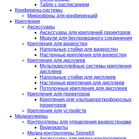
Табло с расписанием
Конференц-системы
Микрофоны для конференций
Крепления
Аксессуары
Аксессуары для креплений проекторов
Модули для беспроводного соединения
Крепления для видеостен
Напольные стойки для видеостен
Настенные крепления для видеостен
Крепления для дисплеев
Мультидисплейные системы крепления
дисплеев
Напольные стойки для дисплеев
Настенные крепления для дисплеев
Потолочные крепления для дисплеев
Крепления для проекторов
Крепления для ультракороткофокусных
проекторов
Крепления для устройств
Медиаплееры
Контроллеры для управления видеостенами
Видеокарты
Медиа-контроллеры SpinetiX
Аксессуары для медиа-контроллеров