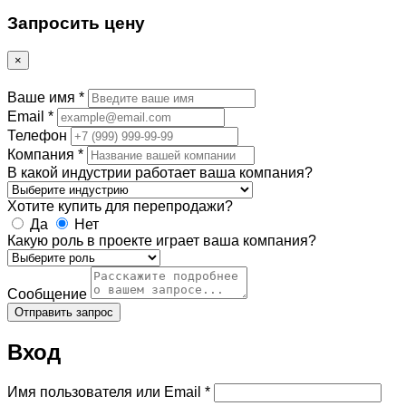
Запросить цену
×
Ваше имя
*
Email
*
Телефон
Компания
*
В какой индустрии работает ваша компания?
Хотите купить для перепродажи?
Да
Нет
Какую роль в проекте играет ваша компания?
Сообщение
Отправить запрос
Вход
Обязательно
Имя пользователя или Email
*