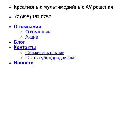
Skip
Креативные мультимедийные AV решения
to
+7 (495) 162 0757
content
О компании
О компании
Акции
Блог
Контакты
Свяжитесь с нами
Стать субподрядчиком
Новости